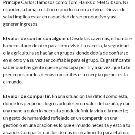
Príncipe Carlos; famosos como Tom Hanks o Mel Gibson. Ni
el poder, la fama o el dinero pueden contra el virus. Gozar de
salud implica estar en capacidad de ser productivo y así
generar ingresos.
El valor de contar con alguien
. Desde las cavernas, el hombre
ha necesitado de otro para sobrevivir. La cacería, la seguridad
o la agricultura se hacían en grupos, donde debía de confiarse
en el otro y a su vez ser confiable para el grupo. Es gratificante
saber que hay gente que se preocupa por ti y a su vez, que tú te
preocupes por los demás transmites esa energía que necesita
el mundo.
El valor de compartir.
En una situación tan difícil como ésta,
donde los pequeños logros adquieren un valor de hazaña, y dar
una mano a quien lo necesita puede definir la vida o la muerte;
un gesto de humanidad reflejado en un compartir, en una
gestión o en una oración es lo que el mundo necesita y está a tu
alcance. Compartir con los demás es un alimento para el alma.