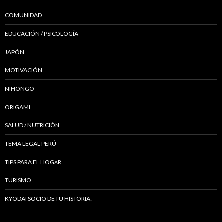
COMUNIDAD
EDUCACIÓN / PSICOLOGÍA
JAPÓN
MOTIVACIÓN
NIHONGO
ORIGAMI
SALUD / NUTRICIÓN
TEMA LEGAL PERÚ
TIPS PARA EL HOGAR
TURISMO
KYODAI SOCIO DE TU HISTORIA: