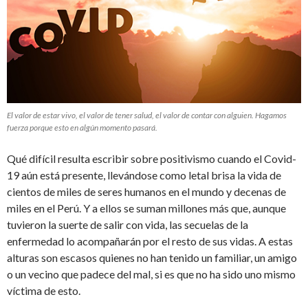
El valor de estar vivo, el valor de tener salud, el valor de contar con alguien. Hagamos
fuerza porque esto en algún momento pasará.
Qué difícil resulta escribir sobre positivismo cuando el Covid-
19 aún está presente, llevándose como letal brisa la vida de
cientos de miles de seres humanos en el mundo y decenas de
miles en el Perú. Y a ellos se suman millones más que, aunque
tuvieron la suerte de salir con vida, las secuelas de la
enfermedad lo acompañarán por el resto de sus vidas. A estas
alturas son escasos quienes no han tenido un familiar, un amigo
o un vecino que padece del mal, si es que no ha sido uno mismo
víctima de esto.