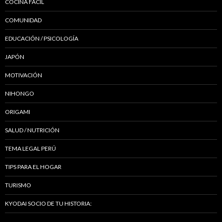
COCINA FÁCIL
COMUNIDAD
EDUCACIÓN / PSICOLOGÍA
JAPÓN
MOTIVACIÓN
NIHONGO
ORIGAMI
SALUD / NUTRICIÓN
TEMA LEGAL PERÚ
TIPS PARA EL HOGAR
TURISMO
KYODAI SOCIO DE TU HISTORIA: