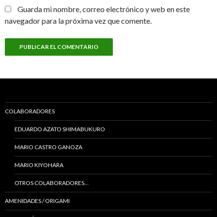
Guarda mi nombre, correo electrónico y web en este
navegador para la próxima vez que comente.
COLABORADORES
EDUARDO AZATO SHIMABUKURO
MARIO CASTRO GANOZA
MARIO KIYOHARA
OTROS COLABORADORES…
AMENIDADES / ORIGAMI