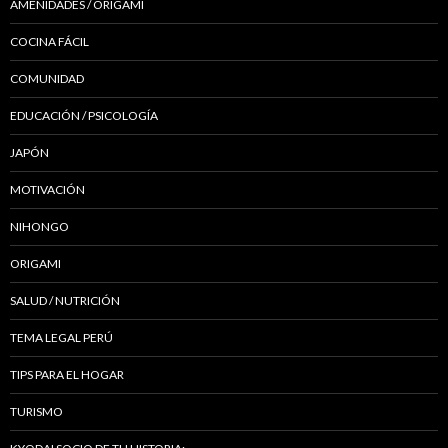
AMENIDADES / ORIGAMI
COCINA FÁCIL
COMUNIDAD
EDUCACIÓN / PSICOLOGÍA
JAPÓN
MOTIVACIÓN
NIHONGO
ORIGAMI
SALUD / NUTRICIÓN
TEMA LEGAL PERÚ
TIPS PARA EL HOGAR
TURISMO