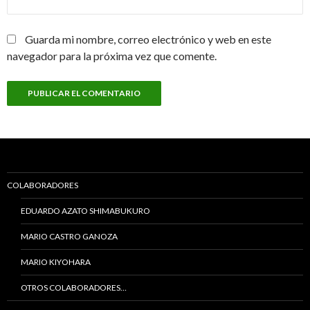
Guarda mi nombre, correo electrónico y web en este
navegador para la próxima vez que comente.
COLABORADORES
EDUARDO AZATO SHIMABUKURO
MARIO CASTRO GANOZA
MARIO KIYOHARA
OTROS COLABORADORES…