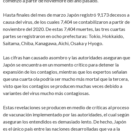
comenzó a partir de noviembre del año pasado.
Hasta finales del mes de marzo Japón registró 9,173 decesos a
causa del virus, de los cuales 7,404 se contabilizaron a partir de
noviembre del 2020. De estas 7,404 muertes, las tres cuartas
partes se registraron en ocho prefecturas: Tokio, Hokkaido,
Saitama, Chiba, Kanagawa, Aichi, Osaka y Hyogo.
Las cifras han causado asombro y las autoridades aseguran que
Japón se encuentra en un momento crítico para detener la
expansión de los contagios, mientras que los expertos señalan
que una cuarta ola podría ser mucho más mortal que la tercera,
visto que los contagios se producen muchas veces debido a
variantes del virus mucho más contagiosas.
Estas revelaciones se producen en medio de críticas al proceso
de vacunación implementado por las autoridades, el cual según
aseguran los entendidos es demasiado lento. De hecho, Japón
es el único país entre las naciones desarrolladas que va a la