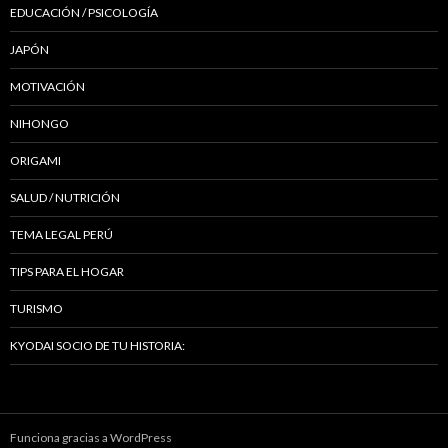
EDUCACIÓN / PSICOLOGÍA
JAPÓN
MOTIVACIÓN
NIHONGO
ORIGAMI
SALUD / NUTRICIÓN
TEMA LEGAL PERÚ
TIPS PARA EL HOGAR
TURISMO
KYODAI SOCIO DE TU HISTORIA:
Funciona gracias a WordPress