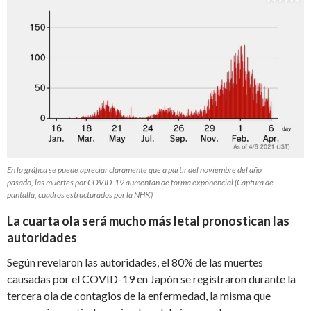
En la gráfica se puede apreciar claramente que a partir del noviembre del año
pasado, las muertes por COVID-19 aumentan de forma exponencial (Captura de
pantalla, cuadros estructurados por la NHK)
La cuarta ola será mucho más letal pronostican las
autoridades
Según revelaron las autoridades, el 80% de las muertes
causadas por el COVID-19 en Japón se registraron durante la
tercera ola de contagios de la enfermedad, la misma que