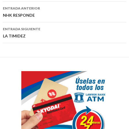
Navegación
ENTRADA ANTERIOR
de
NHK RESPONDE
entradas
ENTRADA SIGUIENTE
LA TIMIDEZ