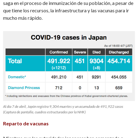
saga en el proceso de inmunización de su población, a pesar de
que tiene los recursos, la infraestructura y las vacunas para ir
mucho más rápido.
Al día 7 de abril, Japón registra 9,304 muertes y un acumulado de 491,922 casos
(Captura de pantalla, cuadros estructurados por la NHK)
Reparto de vacunas