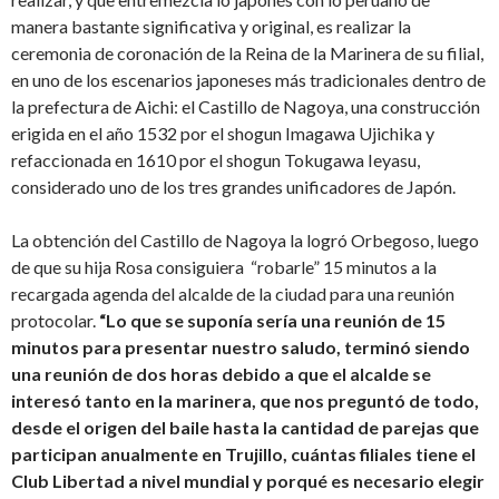
manera bastante significativa y original, es realizar la
ceremonia de coronación de la Reina de la Marinera de su filial,
en uno de los escenarios japoneses más tradicionales dentro de
la prefectura de Aichi: el Castillo de Nagoya, una construcción
erigida en el año 1532 por el shogun Imagawa Ujichika y
refaccionada en 1610 por el shogun Tokugawa Ieyasu,
considerado uno de los tres grandes unificadores de Japón.
La obtención del Castillo de Nagoya la logró Orbegoso, luego
de que su hija Rosa consiguiera “robarle” 15 minutos a la
recargada agenda del alcalde de la ciudad para una reunión
protocolar.
“Lo que se suponía sería una reunión de 15
minutos para presentar nuestro saludo, terminó siendo
una reunión de dos horas debido a que el alcalde se
interesó tanto en la marinera, que nos preguntó de todo,
desde el origen del baile hasta la cantidad de parejas que
participan anualmente en Trujillo, cuántas filiales tiene el
Club Libertad a nivel mundial y porqué es necesario elegir