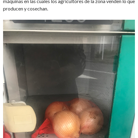
máquinas en las cuales los agricultores de la zona venden lo que
producen y cosechan.