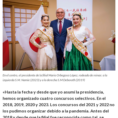
En el centro, el presidente de la filial Mario Orbegoso López, rodeado de reinas: a la
izquierda S.M. Namie (2023) y a la derecha S.M Deborath (2019)
«Hasta la fecha y desde que yo asumí la presidencia,
hemos organizado cuatro concursos selectivos. En el
2018, 2019, 2020 y 2023. Los concursos del 2021 y 2022 no
los pudimos organizar debido a la pandemia. Antes del
2018 y desde que la filial fue reconocida como tal, se