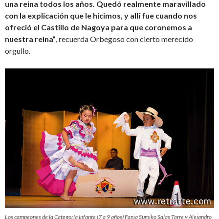
una reina todos los años. Quedó realmente maravillado
con la explicación que le hicimos, y allí fue cuando nos
ofreció el Castillo de Nagoya para que coronemos a
nuestra reina”
, recuerda Orbegoso con cierto merecido
orgullo.
Los campeones de la Categoría Infante (7 a 9 años) Fania Sumiko Salas Torre y Alejandro