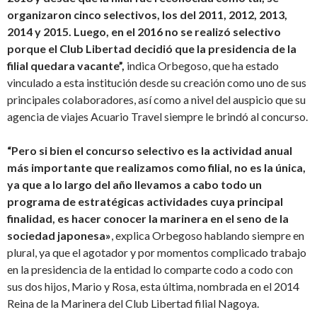
organizaron cinco selectivos, los del 2011, 2012, 2013,
2014 y 2015. Luego, en el 2016 no se realizó selectivo
porque el Club Libertad decidió que la presidencia de la
filial quedara vacante”,
indica Orbegoso, que ha estado
vinculado a esta institución desde su creación como uno de sus
principales colaboradores, así como a nivel del auspicio que su
agencia de viajes Acuario Travel siempre le brindó al concurso.
“Pero si bien el concurso selectivo es la actividad anual
más importante que realizamos como filial, no es la única,
ya que a lo largo del año llevamos a cabo todo un
programa de estratégicas actividades cuya principal
finalidad, es hacer conocer la marinera en el seno de la
sociedad japonesa»
, explica Orbegoso hablando siempre en
plural, ya que el agotador y por momentos complicado trabajo
en la presidencia de la entidad lo comparte codo a codo con
sus dos hijos, Mario y Rosa, esta última, nombrada en el 2014
Reina de la Marinera del Club Libertad filial Nagoya.