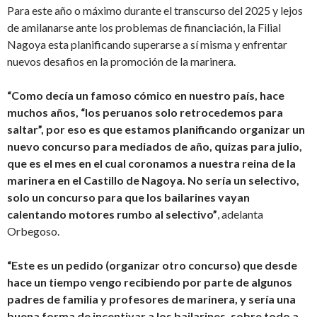
Para este año o máximo durante el transcurso del 2025 y lejos
de amilanarse ante los problemas de financiación, la Filial
Nagoya esta planificando superarse a sí misma y enfrentar
nuevos desafios en la promoción de la marinera.
“Como decía un famoso cómico en nuestro país, hace
muchos años, “los peruanos solo retrocedemos para
saltar”, por eso es que estamos planificando organizar un
nuevo concurso para mediados de año, quizas para julio,
que es el mes en el cual coronamos a nuestra reina de la
marinera en el Castillo de Nagoya. No sería un selectivo,
solo un concurso para que los bailarines vayan
calentando motores rumbo al selectivo”
, adelanta
Orbegoso.
“Este es un pedido (organizar otro concurso) que desde
hace un tiempo vengo recibiendo por parte de algunos
padres de familia y profesores de marinera, y sería una
buena forma de incentivar a los bailarines, sobre todo a