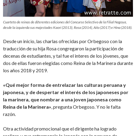
Cuarteto de reinas de diferentes ediciones del Concurso Selectivo de la Filial Nagoya,
desde la izquierda sus majestades Kaori (2013), Rosa (2014), Aito (2017) e Hina (2018).
Desde un inicio, las charlas ofrecidas por Orbegoso con la
traducción de su hija Rosa congregaron la participación de
decenas de estudiantes, y tal fue el interes de los jóvenes, que
dos de ellas fueron elegidas como Reina de la Marinera durante
los años 2018 y 2019.
«Qué mejor forma de entrelazar las culturas peruana y
japonesa, y de despertar el interés de los japoneses por
la marinera, que nombrar a una joven japonesa como
Reina de la Marinera»
, pregunta Orbegoso. Y no le falta
razón.
Otra actividad promocional que el dirigente ha logrado
realizar, y que entremezcla lo japonés con lo peruano de