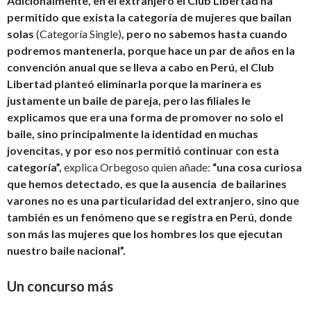
Adicionalmente, en el extranjero el Club Libertad ha
permitido que exista la categoría de mujeres que bailan
solas
(Categoría Single)
, pero no sabemos hasta cuando
podremos mantenerla, porque hace un par de años en la
convención anual que se lleva a cabo en Perú, el Club
Libertad planteó eliminarla porque la marinera es
justamente un baile de pareja, pero las filiales le
explicamos que era una forma de promover no solo el
baile, sino principalmente la identidad en muchas
jovencitas, y por eso nos permitió continuar con esta
categoría”,
explica Orbegoso quien añade:
“una cosa curiosa
que hemos detectado, es que la ausencia de bailarines
varones no es una particularidad del extranjero, sino que
también es un fenómeno que se registra en Perú, donde
son más las mujeres que los hombres los que ejecutan
nuestro baile nacional”.
Un concurso más