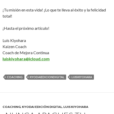
¡Tu misión en esta vida! ¡Lo que te lleva al éxito y la felicidad
total!
¡Hasta el próximo artículo!
Luis Kiyohara
Kaizen Coach
Coach de Mejora Continua
luiskiyohara@icloud.com
COACHING
KYODAIEDICIONDIGITAL
LUISKIYOHARA
COACHING
,
KYODAI EDICIÓN DIGITAL
,
LUIS KIYOHARA