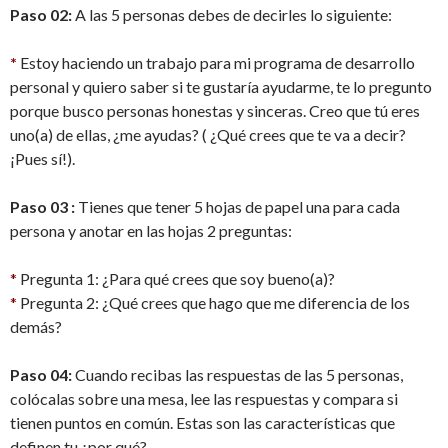
Paso 02:
A las 5 personas debes de decirles lo siguiente:
*
Estoy haciendo un trabajo para mi programa de desarrollo
personal y quiero saber si te gustaría ayudarme, te lo pregunto
porque busco personas honestas y sinceras. Creo que tú eres
uno(a) de ellas, ¿me ayudas? ( ¿Qué crees que te va a decir?
¡Pues sí!).
Paso 03 :
Tienes que tener 5 hojas de papel una para cada
persona y anotar en las hojas 2 preguntas:
*
Pregunta 1: ¿Para qué crees que soy bueno(a)?
*
Pregunta 2: ¿Qué crees que hago que me diferencia de los
demás?
Paso 04:
Cuando recibas las respuestas de las 5 personas,
colócalas sobre una mesa, lee las respuestas y compara si
tienen puntos en común. Estas son las características que
definen tu ¿por qué?