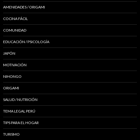
AMENIDADES / ORIGAMI
COCINA FÁCIL
COMUNIDAD
EDUCACIÓN / PSICOLOGÍA
JAPÓN
MOTIVACIÓN
NIHONGO
ORIGAMI
SALUD / NUTRICIÓN
TEMA LEGAL PERÚ
TIPS PARA EL HOGAR
TURISMO