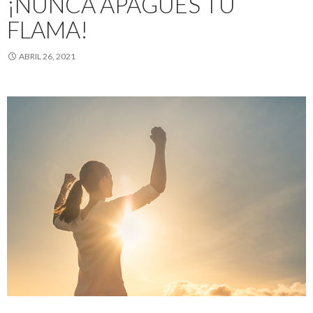
¡NUNCA APAGUES TU
FLAMA!
ABRIL 26, 2021