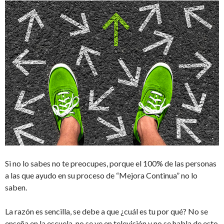
Si no lo sabes no te preocupes, porque el 100% de las personas
a las que ayudo en su proceso de “Mejora Continua” no lo
saben.
La razón es sencilla, se debe a que ¿cuál es tu por qué? No se
enseña en la escuela, no se ve en televisión y no se habla de esto