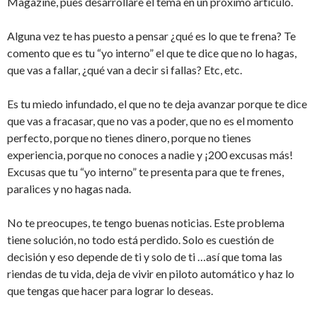
Magazine, pues desarrollare el tema en un próximo artículo.
Alguna vez te has puesto a pensar ¿qué es lo que te frena? Te
comento que es tu “yo interno” el que te dice que no lo hagas,
que vas a fallar, ¿qué van a decir si fallas? Etc, etc.
Es tu miedo infundado, el que no te deja avanzar porque te dice
que vas a fracasar, que no vas a poder, que no es el momento
perfecto, porque no tienes dinero, porque no tienes
experiencia, porque no conoces a nadie y ¡200 excusas más!
Excusas que tu “yo interno” te presenta para que te frenes,
paralices y no hagas nada.
No te preocupes, te tengo buenas noticias. Este problema
tiene solución, no todo está perdido. Solo es cuestión de
decisión y eso depende de ti y solo de ti …así que toma las
riendas de tu vida, deja de vivir en piloto automático y haz lo
que tengas que hacer para lograr lo deseas.