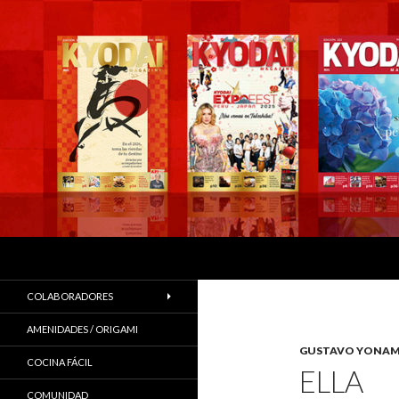
Buscar
COLABORADORES
AMENIDADES / ORIGAMI
GUSTAVO YONAM
COCINA FÁCIL
ELLA
COMUNIDAD