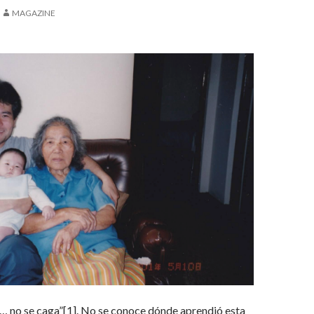
MAGAZINE
 no se caga”[1]. No se conoce dónde aprendió esta