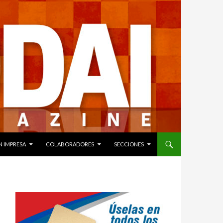
N IMPRESA
COLABORADORES
SECCIONES