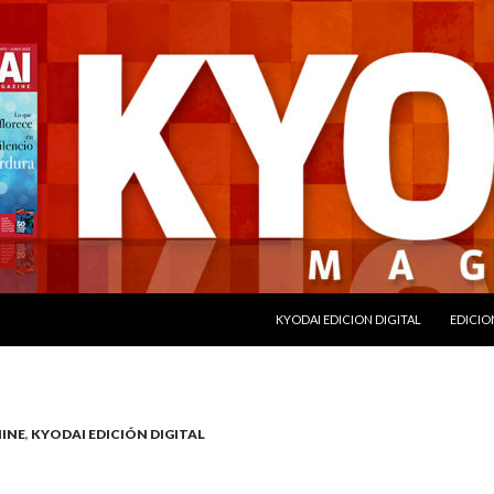
SALTAR AL CONTENIDO
KYODAI EDICION DIGITAL
EDICIO
INE
,
KYODAI EDICIÓN DIGITAL