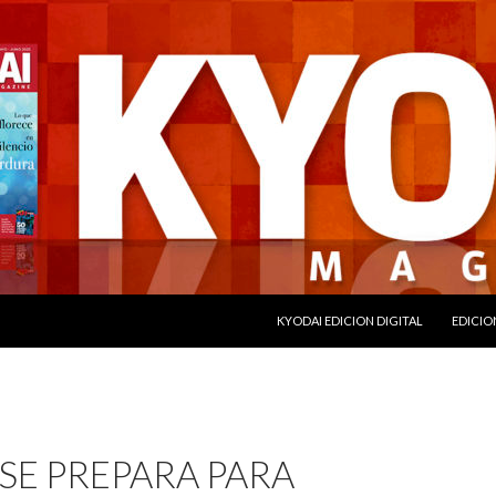
SALTAR AL CONTENIDO
KYODAI EDICION DIGITAL
EDICIO
SE PREPARA PARA