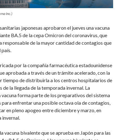
rna Inc.)
sanitarias japonesas aprobaron el jueves una vacuna
iante BA.5 de la cepa Omicron del coronavirus, que
a responsable de la mayor cantidad de contagios que
 país.
bricada por la compañía farmacéutica estadounidense
ue aprobada a través de un trámite acelerado, con la
r tiempo de distribuirla a los centros hospitalarios de
s de la llegada de la temporada invernal. La
 vacuna forma parte de los preparativos del sistema
ís para enfrentar una posible octava ola de contagios,
star en pleno apogeo entre diciembre y marzo, en
 invernal.
da vacuna bivalente que se aprueba en Japón para las