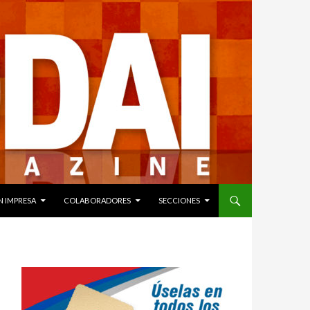
N IMPRESA
COLABORADORES
SECCIONES