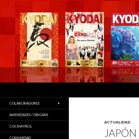
Buscar
COLABORADORES
AMENIDADES / ORIGAMI
ACTUALIDAD
COCINA FÁCIL
JAPÓN 
COMUNIDAD