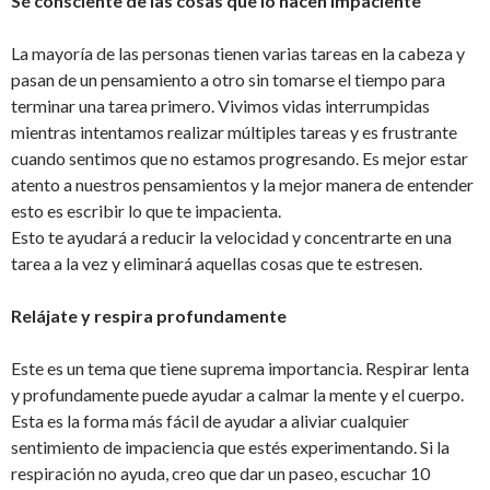
Sé consciente de las cosas que lo hacen impaciente
La mayoría de las personas tienen varias tareas en la cabeza y
pasan de un pensamiento a otro sin tomarse el tiempo para
terminar una tarea primero. Vivimos vidas interrumpidas
mientras intentamos realizar múltiples tareas y es frustrante
cuando sentimos que no estamos progresando. Es mejor estar
atento a nuestros pensamientos y la mejor manera de entender
esto es escribir lo que te impacienta.
Esto te ayudará a reducir la velocidad y concentrarte en una
tarea a la vez y eliminará aquellas cosas que te estresen.
Relájate y respira profundamente
Este es un tema que tiene suprema importancia. Respirar lenta
y profundamente puede ayudar a calmar la mente y el cuerpo.
Esta es la forma más fácil de ayudar a aliviar cualquier
sentimiento de impaciencia que estés experimentando. Si la
respiración no ayuda, creo que dar un paseo, escuchar 10