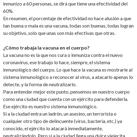
inmunizo a 60 personas, se dirá que tiene una efectividad del
60%.
En resumen, el porcentaje de efectividad no hace alusión a que
tan buena o mala es una vacuna, todas son buenas, todas logran
su objetivo, solo que unas son más efectivas que otras.
¿Cómo trabaja la vacuna en el cuerpo?
La vacuna no es la que nos cura o inmuniza contra el nuevo
coronavirus, ese trabajo lo hace, siempre, el sistema
inmunológico del cuerpo. Lo que hace la vacuna es mostrarle al
sistema inmunológico a reconocer al virus, a atacarlo apenas lo
detecte, y la forma de neutralizarlo.
Para entender mejor este punto, pensemos en nuestro cuerpo
como una ciudad que cuenta con un ejército para defenderla.
Ese ejército es nuestro sistema inmunológico.
Si a la ciudad entra un ladrón, un asesino, un terrorista o
cualquier otro tipo de delincuente (virus, bacteria, etc.) ya
conocido, el ejército lo atacará inmediatamente,
neutralizándolo. Pero si a la ciudad llega una dulce viejecita,