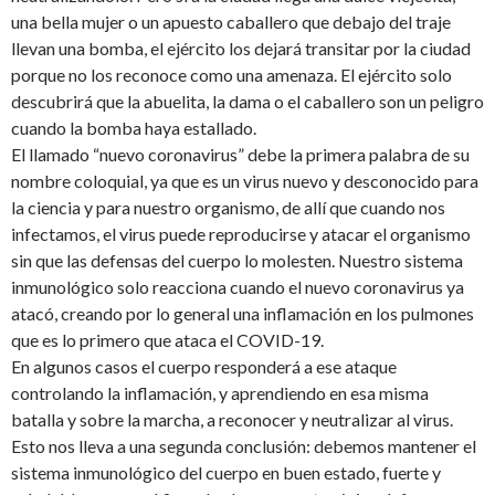
una bella mujer o un apuesto caballero que debajo del traje
llevan una bomba, el ejército los dejará transitar por la ciudad
porque no los reconoce como una amenaza. El ejército solo
descubrirá que la abuelita, la dama o el caballero son un peligro
cuando la bomba haya estallado.
El llamado “nuevo coronavirus” debe la primera palabra de su
nombre coloquial, ya que es un virus nuevo y desconocido para
la ciencia y para nuestro organismo, de allí que cuando nos
infectamos, el virus puede reproducirse y atacar el organismo
sin que las defensas del cuerpo lo molesten. Nuestro sistema
inmunológico solo reacciona cuando el nuevo coronavirus ya
atacó, creando por lo general una inflamación en los pulmones
que es lo primero que ataca el COVID-19.
En algunos casos el cuerpo responderá a ese ataque
controlando la inflamación, y aprendiendo en esa misma
batalla y sobre la marcha, a reconocer y neutralizar al virus.
Esto nos lleva a una segunda conclusión: debemos mantener el
sistema inmunológico del cuerpo en buen estado, fuerte y