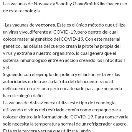
Las vacunas de Novavax y Sanofi y GlaxoSmithKline hacen uso
de esta tecnología.
-Las vacunas de
vectores
. Este es el único método que utiliza
un virus vivo, diferente al COVID-19, pero dentro del cual
coloca material genético del COVID-19. Con este material
genético, las células del cuerpo crean la proteína propia del
virus y extraña a nuestro organismo, lo cual genera que el
sistema inmunológico entre en acción creando los linfocitos T
y B.
Siguiendo con el ejemplo del policía y el ladrón, esta vez las
autoridades no le traerán la foto del delincuente, sino al
delincuente en persona pero encadenado para que no pueda
hacerle ningún daño.
La vacuna de AstraZeneca utiliza este tipo de tecnología,
utilizando el virus del resfriado común como empaque para
colocar dentro la información del COVID-19. Para conservarla
solo necesita la temperatura normal de un refrigerador casero.
Esta es la tercera vacuna que utilizará Japón.