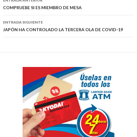
ENTRADA ANTERIOR
de
COMPRUEBE SI ES MIEMBRO DE MESA
entradas
ENTRADA SIGUIENTE
JAPÓN HA CONTROLADO LA TERCERA OLA DE COVID-19