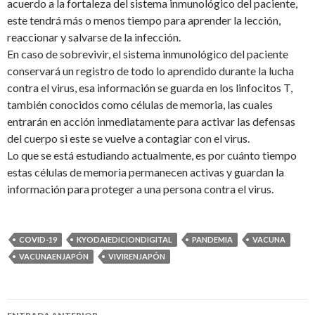
acuerdo a la fortaleza del sistema inmunológico del paciente,
este tendrá más o menos tiempo para aprender la lección,
reaccionar y salvarse de la infección.
En caso de sobrevivir, el sistema inmunológico del paciente
conservará un registro de todo lo aprendido durante la lucha
contra el virus, esa información se guarda en los linfocitos T,
también conocidos como células de memoria, las cuales
entrarán en acción inmediatamente para activar las defensas
del cuerpo si este se vuelve a contagiar con el virus.
Lo que se está estudiando actualmente, es por cuánto tiempo
estas células de memoria permanecen activas y guardan la
información para proteger a una persona contra el virus.
COVID-19
KYODAIEDICIONDIGITAL
PANDEMIA
VACUNA
VACUNAENJAPÓN
VIVIRENJAPÓN
Navegación