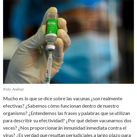
(Foto: Andina)
Mucho es lo que se dice sobre las vacunas ¿son realmente
efectivas? ¿Sabemos cómo funcionan dentro de nuestro
organismo? ¿Entendemos las frases y palabras que se utilizan
para describir su efectividad? ¿Por qué deben vacunarnos dos
veces? ¿Nos proporcionarán inmunidad inmediata contra el
virus? ¿Es verdad que resultan perjudiciales a largo plazo para