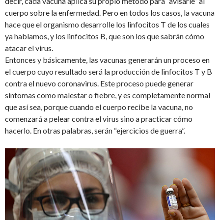
decir, cada vacuna aplica su propio método para “avisarle” al
cuerpo sobre la enfermedad. Pero en todos los casos, la vacuna
hace que el organismo desarrolle los linfocitos T de los cuales
ya hablamos, y los linfocitos B, que son los que sabrán cómo
atacar el virus.
Entonces y básicamente, las vacunas generarán un proceso en
el cuerpo cuyo resultado será la producción de linfocitos T y B
contra el nuevo coronavirus. Este proceso puede generar
síntomas como malestar o fiebre, y es completamente normal
que así sea, porque cuando el cuerpo recibe la vacuna, no
comenzará a pelear contra el virus sino a practicar cómo
hacerlo. En otras palabras, serán “ejercicios de guerra”.