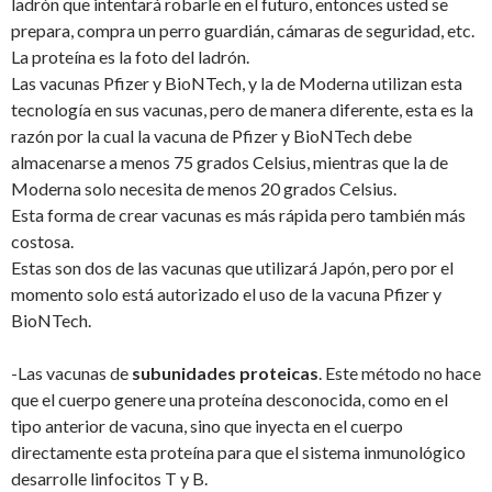
ladrón que intentará robarle en el futuro, entonces usted se
prepara, compra un perro guardián, cámaras de seguridad, etc.
La proteína es la foto del ladrón.
Las vacunas Pfizer y BioNTech, y la de Moderna utilizan esta
tecnología en sus vacunas, pero de manera diferente, esta es la
razón por la cual la vacuna de Pfizer y BioNTech debe
almacenarse a menos 75 grados Celsius, mientras que la de
Moderna solo necesita de menos 20 grados Celsius.
Esta forma de crear vacunas es más rápida pero también más
costosa.
Estas son dos de las vacunas que utilizará Japón, pero por el
momento solo está autorizado el uso de la vacuna Pfizer y
BioNTech.
-Las vacunas de
subunidades proteicas
. Este método no hace
que el cuerpo genere una proteína desconocida, como en el
tipo anterior de vacuna, sino que inyecta en el cuerpo
directamente esta proteína para que el sistema inmunológico
desarrolle linfocitos T y B.