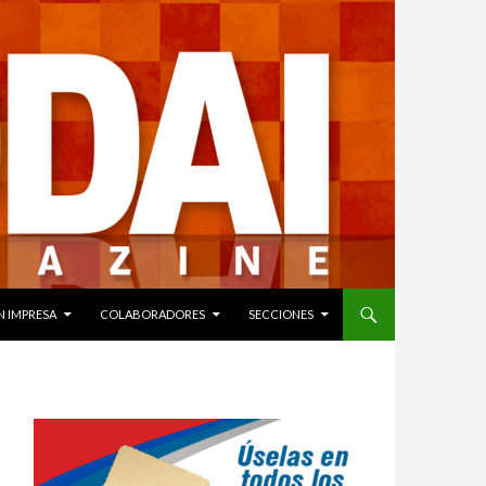
N IMPRESA
COLABORADORES
SECCIONES