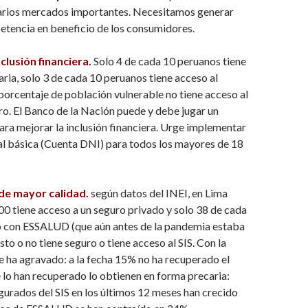
varios mercados importantes. Necesitamos generar
tencia en beneficio de los consumidores.
clusión financiera.
Solo 4 de cada 10 peruanos tiene
ria, solo 3 de cada 10 peruanos tiene acceso al
 porcentaje de población vulnerable no tiene acceso al
ro. El Banco de la Nación puede y debe jugar un
ara mejorar la inclusión financiera. Urge implementar
al básica (Cuenta DNI) para todos los mayores de 18
de mayor calidad.
según datos del INEI, en Lima
00 tiene acceso a un seguro privado y solo 38 de cada
o con ESSALUD (que aún antes de la pandemia estaba
sto o no tiene seguro o tiene acceso al SIS. Con la
 ha agravado: a la fecha 15% no ha recuperado el
 lo han recuperado lo obtienen en forma precaria:
gurados del SIS en los últimos 12 meses han crecido