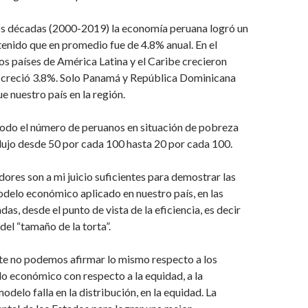
dos décadas (2000-2019) la economía peruana logró un
enido que en promedio fue de 4.8% anual. En el
s países de América Latina y el Caribe crecieron
 creció 3.8%. Solo Panamá y República Dominicana
e nuestro país en la región.
íodo el número de peruanos en situación de pobreza
dujo desde 50 por cada 100 hasta 20 por cada 100.
dores son a mi juicio suficientes para demostrar las
delo económico aplicado en nuestro país, en las
as, desde el punto de vista de la eficiencia, es decir
del “tamaño de la torta”.
 no podemos afirmar lo mismo respecto a los
o económico con respecto a la equidad, a la
modelo falla en la distribución, en la equidad. La