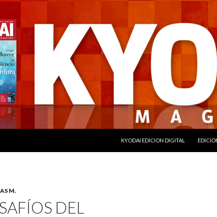
SALTAR AL CONTENIDO
KYODAI EDICION DIGITAL
EDICIO
AS M.
SAFÍOS DEL