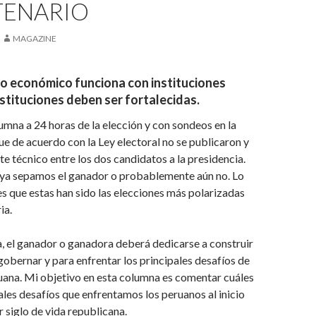
TENARIO
MAGAZINE
o económico funciona con instituciones
nstituciones deben ser fortalecidas.
umna a 24 horas de la elección y con sondeos en la
e de acuerdo con la Ley electoral no se publicaron y
 técnico entre los dos candidatos a la presidencia.
a sepamos el ganador o probablemente aún no. Lo
s que estas han sido las elecciones más polarizadas
ia.
a, el ganador o ganadora deberá dedicarse a construir
obernar y para enfrentar los principales desafíos de
uana. Mi objetivo en esta columna es comentar cuáles
ales desafíos que enfrentamos los peruanos al inicio
r siglo de vida republicana.