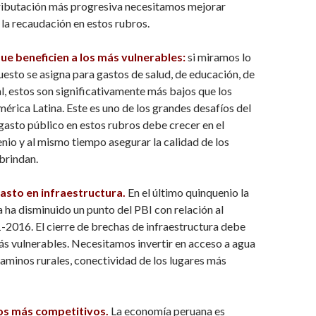
tributación más progresiva necesitamos mejorar
la recaudación en estos rubros.
ue beneficien a los más vulnerables:
si miramos lo
uesto se asigna para gastos de salud, de educación, de
l, estos son significativamente más bajos que los
rica Latina. Este es uno de los grandes desafíos del
 gasto público en estos rubros debe crecer en el
io y al mismo tiempo asegurar la calidad de los
 brindan.
asto en infraestructura.
En el último quinquenio la
a ha disminuido un punto del PBI con relación al
2016. El cierre de brechas de infraestructura debe
más vulnerables. Necesitamos invertir en acceso a agua
aminos rurales, conectividad de los lugares más
os más competitivos.
La economía peruana es