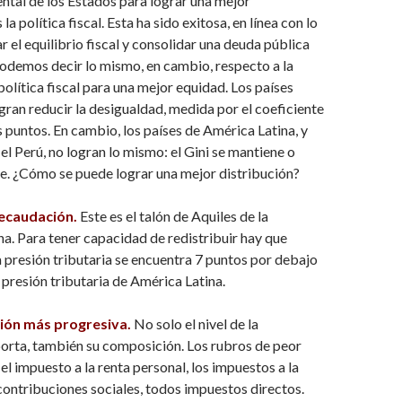
ntal de los Estados para lograr una mejor
la política fiscal. Esta ha sido exitosa, en línea con lo
ar el equilibrio fiscal y consolidar una deuda pública
odemos decir lo mismo, en cambio, respecto a la
política fiscal para una mejor equidad. Los países
gran reducir la desigualdad, medida por el coeficiente
os puntos. En cambio, los países de América Latina, y
el Perú, no logran lo mismo: el Gini se mantiene o
e. ¿Cómo se puede lograr una mejor distribución?
ecaudación.
Este es el talón de Aquiles de la
. Para tener capacidad de redistribuir hay que
 presión tributaria se encuentra 7 puntos por debajo
presión tributaria de América Latina.
ción más progresiva.
No solo el nivel de la
orta, también su composición. Los rubros de peor
el impuesto a la renta personal, los impuestos a la
contribuciones sociales, todos impuestos directos.