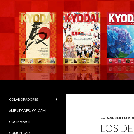
Buscar
COLABORADORES
AMENIDADES / ORIGAMI
LUIS ALBERTO ARI
COCINA FÁCIL
LOS DE
COMUNIDAD