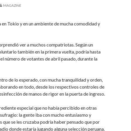
MAGAZINE
a en Tokio y en un ambiente de mucha comodidad y
sorprendió ver a muchos compatriotas. Según un
luntario también en la primera vuelta, podría hasta
 el número de votantes de abril pasado, durante la
tro de lo esperado, con mucha tranquilidad y orden,
aborando en todo, desde los respectivos controles de
sinfección de manos de rigor en la puerta de ingreso.
rediente especial que no había percibido en otras
sufragio: la gente iba con mucho entusiasmo y
s que se les cruzaba podría haber pensado que por
stadio donde estaría jugando alguna selección peruana.