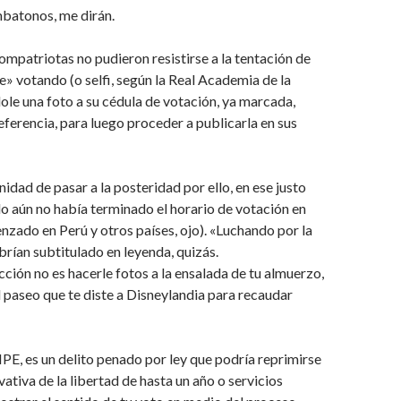
mbatonos, me dirán.
mpatriotas no pudieron resistirse a la tentación de
ie» votando (o selfi, según la Real Academia de la
le una foto a su cédula de votación, ya marcada,
eferencia, para luego proceder a publicarla en sus
idad de pasar a la posteridad por ello, en ese justo
 aún no había terminado el horario de votación en
nzado en Perú y otros países, ojo). «Luchando por la
rían subtitulado en leyenda, quizás.
cción no es hacerle fotos a la ensalada de tu almuerzo,
 paseo que te diste a Disneylandia para recaudar
PE, es un delito penado por ley que podría reprimirse
ativa de la libertad de hasta un año o servicios