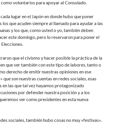
 como voluntarios para apoyar al Consulado.
 cada lugar en el Japón en donde hubo que poner
os los que acuden siempre al llamado para ayudar a las
uanas y los que, como usted o yo, también deben
acer este domingo, pero lo reservaron para poner el
 Elecciones.
raron que el civismo y hacer posible la práctica de la
en que ver también con este tipo de labores, tanto o
imo derecho de emitir nuestras opiniones en ese
 que son nuestras cuentas en redes sociales, esas
 en las que tal vez hayamos protagonizado
cusiones por defender nuestra posición y a los
queremos ver como presidentes en esta nueva
des sociales, también hubo cosas no muy «festivas».