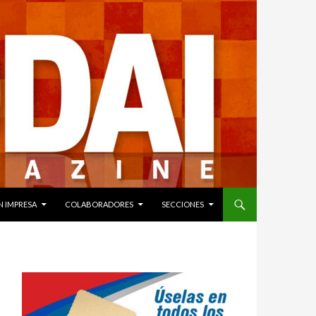
N IMPRESA
COLABORADORES
SECCIONES