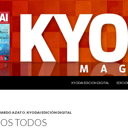
SALTAR AL CONTENIDO
KYODAI EDICION DIGITAL
EDICIO
UARDO AZATO
,
KYODAI EDICIÓN DIGITAL
OS TODOS