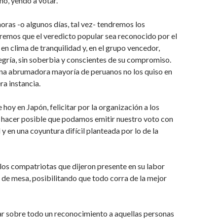
o, yendo a votar.
oras -o algunos días, tal vez- tendremos los
remos que el veredicto popular sea reconocido por el
n clima de tranquilidad y, en el grupo vencedor,
gría, sin soberbia y conscientes de su compromiso.
una abrumadora mayoría de peruanos no los quiso en
ra instancia.
 hoy en Japón, felicitar por la organización a los
 hacer posible que podamos emitir nuestro voto con
 en una coyuntura difícil planteada por lo de la
os compatriotas que dijeron presente en su labor
e mesa, posibilitando que todo corra de la mejor
ar sobre todo un reconocimiento a aquellas personas