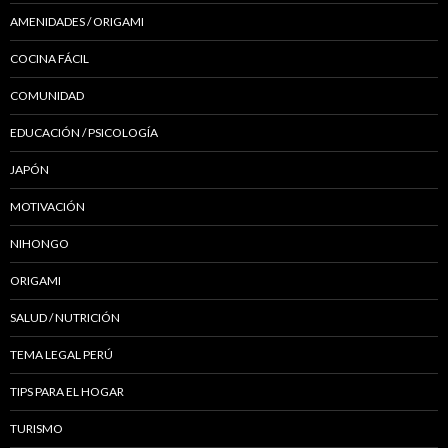
AMENIDADES / ORIGAMI
COCINA FÁCIL
COMUNIDAD
EDUCACIÓN / PSICOLOGÍA
JAPÓN
MOTIVACIÓN
NIHONGO
ORIGAMI
SALUD / NUTRICIÓN
TEMA LEGAL PERÚ
TIPS PARA EL HOGAR
TURISMO