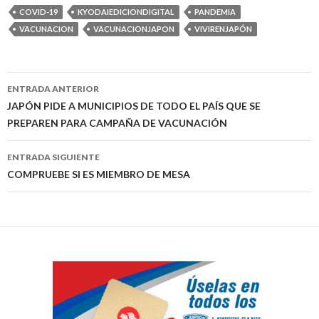
COVID-19
KYODAIEDICIONDIGITAL
PANDEMIA
VACUNACION
VACUNACIONJAPON
VIVIRENJAPÓN
Navegación
ENTRADA ANTERIOR
de
JAPÓN PIDE A MUNICIPIOS DE TODO EL PAÍS QUE SE
PREPAREN PARA CAMPAÑA DE VACUNACIÓN
entradas
ENTRADA SIGUIENTE
COMPRUEBE SI ES MIEMBRO DE MESA