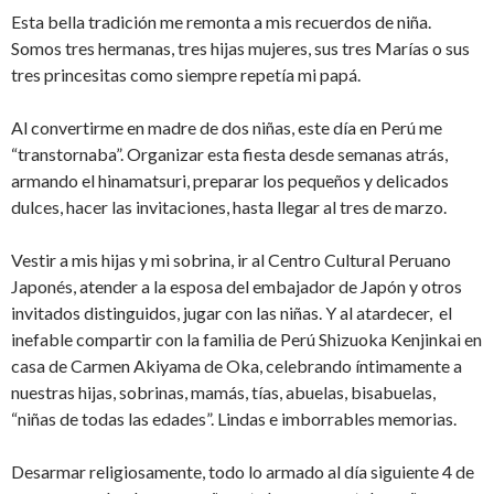
Esta bella tradición me remonta a mis recuerdos de niña.
Somos tres hermanas, tres hijas mujeres, sus tres Marías o sus
tres princesitas como siempre repetía mi papá.
Al convertirme en madre de dos niñas, este día en Perú me
“transtornaba”. Organizar esta fiesta desde semanas atrás,
armando el hinamatsuri, preparar los pequeños y delicados
dulces, hacer las invitaciones, hasta llegar al tres de marzo.
Vestir a mis hijas y mi sobrina, ir al Centro Cultural Peruano
Japonés, atender a la esposa del embajador de Japón y otros
invitados distinguidos, jugar con las niñas. Y al atardecer, el
inefable compartir con la familia de Perú Shizuoka Kenjinkai en
casa de Carmen Akiyama de Oka, celebrando íntimamente a
nuestras hijas, sobrinas, mamás, tías, abuelas, bisabuelas,
“niñas de todas las edades”. Lindas e imborrables memorias.
Desarmar religiosamente, todo lo armado al día siguiente 4 de