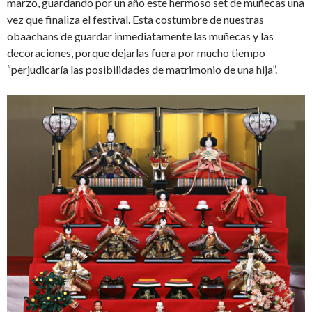
marzo, guardando por un año este hermoso set de muñecas
una
vez que finaliza el festival. Esta costumbre de nuestras
obaachans de guardar inmediatamente las muñecas y las
decoraciones, porque dejarlas fuera por mucho tiempo
“perjudicaría las posibilidades de matrimonio de una hija”.