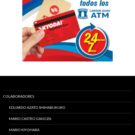
COLABORADORES
EDUARDO AZATO SHIMABUKURO
MARIO CASTRO GANOZA
MARIO KIYOHARA