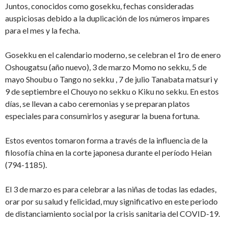
Juntos, conocidos como gosekku, fechas consideradas
auspiciosas debido a la duplicación de los números impares
para el mes y la fecha.
Gosekku en el calendario moderno, se celebran el 1ro de enero
Oshougatsu (año nuevo), 3 de marzo
Momo no sekku
, 5 de
mayo Shoubu o Tango no sekku , 7 de julio Tanabata matsuri y
9 de septiembre el Chouyo no sekku o Kiku no sekku. En estos
días, se llevan a cabo ceremonias y se preparan platos
especiales para consumirlos y asegurar la buena fortuna.
Estos eventos tomaron forma a través de la influencia de la
filosofía china en la corte japonesa durante el período Heian
(794-1185).
El 3 de marzo es para
celebrar a las niñas de todas las edades,
orar por su salud y felicidad, muy significativo en este periodo
de distanciamiento social por la crisis sanitaria del COVID-19.