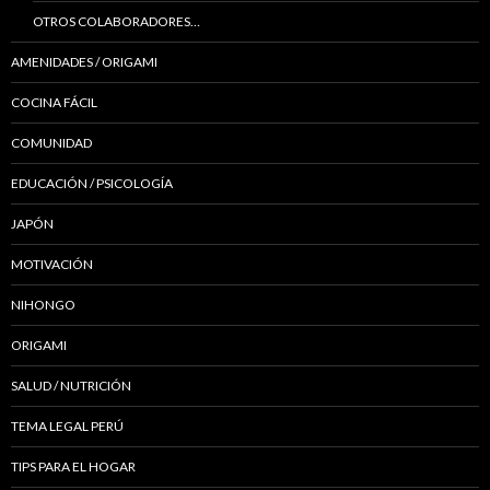
OTROS COLABORADORES…
AMENIDADES / ORIGAMI
COCINA FÁCIL
COMUNIDAD
EDUCACIÓN / PSICOLOGÍA
JAPÓN
MOTIVACIÓN
NIHONGO
ORIGAMI
SALUD / NUTRICIÓN
TEMA LEGAL PERÚ
TIPS PARA EL HOGAR