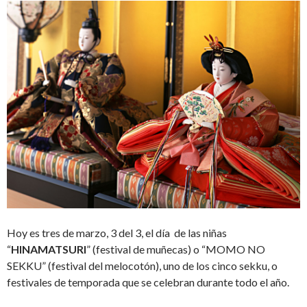
Hoy es tres de marzo, 3 del 3, el día de las niñas
“
HINAMATSURI
” (
festival de muñecas)
o “MOMO NO
SEKKU” (
festival del melocotón)
,
uno de los cinco sekku, o
festivales de temporada que se celebran durante todo el año.