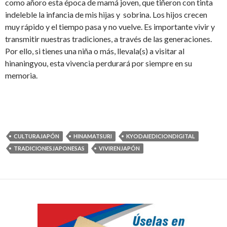
como añoro esta época de mamá joven, que tiñeron con tinta
indeleble la infancia de mis hijas y sobrina. Los hijos crecen
muy rápido y el tiempo pasa y no vuelve. Es importante vivir y
transmitir nuestras tradiciones, a través de las generaciones.
Por ello, si tienes una niña o más, llevala(s) a visitar al
hina
ningyou, esta vivencia perdurará por siempre
en su
memoria
.
CULTURAJAPÓN
HINAMATSURI
KYODAIEDICIONDIGITAL
TRADICIONESJAPONESAS
VIVIRENJAPÓN