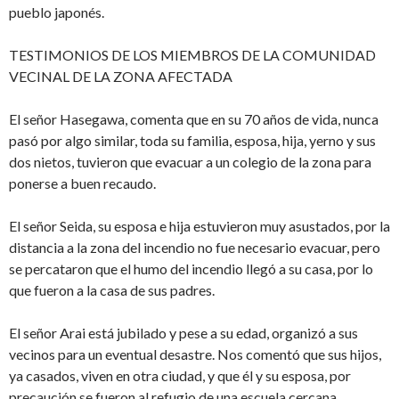
pueblo japonés.
TESTIMONIOS DE LOS MIEMBROS DE LA COMUNIDAD
VECINAL DE LA ZONA AFECTADA
El señor Hasegawa, comenta que en su 70 años de vida, nunca
pasó por algo similar, toda su familia, esposa, hija, yerno y sus
dos nietos, tuvieron que evacuar a un colegio de la zona para
ponerse a buen recaudo.
El señor Seida, su esposa e hija estuvieron muy asustados, por la
distancia a la zona del incendio no fue necesario evacuar, pero
se percataron que el humo del incendio llegó a su casa, por lo
que fueron a la casa de sus padres.
El señor Arai está jubilado y pese a su edad, organizó a sus
vecinos para un eventual desastre. Nos comentó que sus hijos,
ya casados, viven en otra ciudad, y que él y su esposa, por
precaución se fueron al refugio de una escuela cercana.