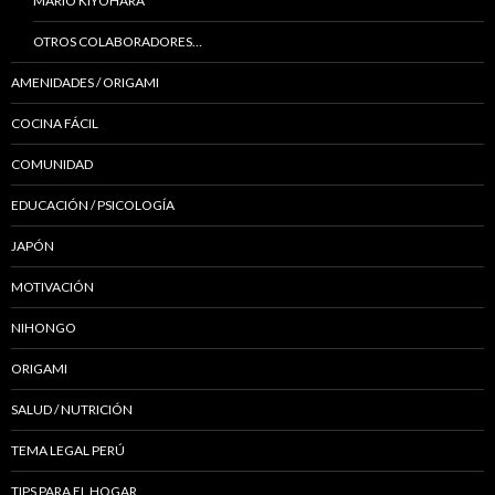
MARIO KIYOHARA
OTROS COLABORADORES…
AMENIDADES / ORIGAMI
COCINA FÁCIL
COMUNIDAD
EDUCACIÓN / PSICOLOGÍA
JAPÓN
MOTIVACIÓN
NIHONGO
ORIGAMI
SALUD / NUTRICIÓN
TEMA LEGAL PERÚ
TIPS PARA EL HOGAR