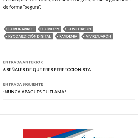
de forma “segura”.
CORONAVIRUS
COVID-19
COVIDJAPÓN
KYODAIEDICIÓN DIGITAL
PANDEMIA
VIVIRENJAPÓN
Navegación
ENTRADA ANTERIOR
de
6 SEÑALES DE QUE ERES PERFECCIONISTA
entradas
ENTRADA SIGUIENTE
¡NUNCA APAGUES TU FLAMA!