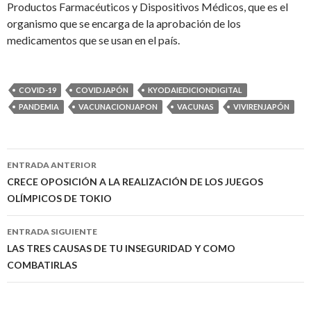
Productos Farmacéuticos y Dispositivos Médicos, que es el
organismo que se encarga de la aprobación de los
medicamentos que se usan en el país.
COVID-19
COVIDJAPÓN
KYODAIEDICIONDIGITAL
PANDEMIA
VACUNACIONJAPON
VACUNAS
VIVIRENJAPÓN
Navegación
ENTRADA ANTERIOR
de
CRECE OPOSICIÓN A LA REALIZACIÓN DE LOS JUEGOS
OLÍMPICOS DE TOKIO
entradas
ENTRADA SIGUIENTE
LAS TRES CAUSAS DE TU INSEGURIDAD Y COMO
COMBATIRLAS