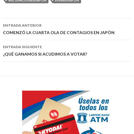
VACUNACIONENJAPON
VIVIRENJAPÓN
Navegación
ENTRADA ANTERIOR
de
COMENZÓ LA CUARTA OLA DE CONTAGIOS EN JAPÓN
entradas
ENTRADA SIGUIENTE
¿QUÉ GANAMOS SI ACUDIMOS A VOTAR?