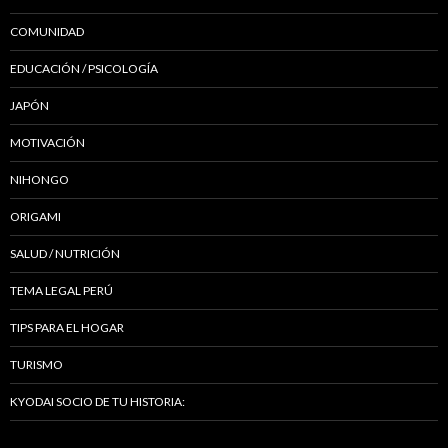
COMUNIDAD
EDUCACIÓN / PSICOLOGÍA
JAPÓN
MOTIVACIÓN
NIHONGO
ORIGAMI
SALUD / NUTRICIÓN
TEMA LEGAL PERÚ
TIPS PARA EL HOGAR
TURISMO
KYODAI SOCIO DE TU HISTORIA: