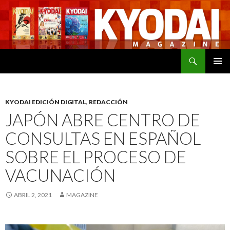
Buscar
SALTAR
MENÚ
AL
PRINCI
CONTENIDO
KYODAI EDICIÓN DIGITAL
,
REDACCIÓN
JAPÓN ABRE CENTRO DE
CONSULTAS EN ESPAÑOL
SOBRE EL PROCESO DE
VACUNACIÓN
ABRIL 2, 2021
MAGAZINE