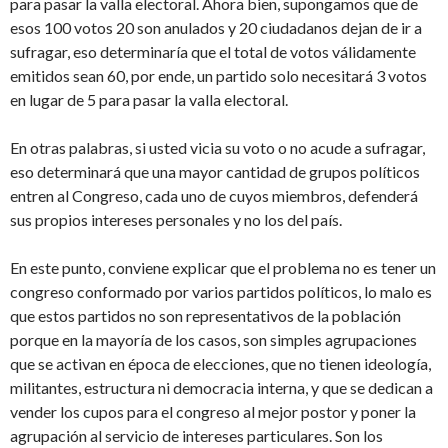
para pasar la valla electoral. Ahora bien, supongamos que de
esos 100 votos 20 son anulados y 20 ciudadanos dejan de ir a
sufragar, eso determinaría que el total de votos válidamente
emitidos sean 60, por ende, un partido solo necesitará 3 votos
en lugar de 5 para pasar la valla electoral.
En otras palabras, si usted vicia su voto o no acude a sufragar,
eso determinará que una mayor cantidad de grupos políticos
entren al Congreso, cada uno de cuyos miembros, defenderá
sus propios intereses personales y no los del país.
En este punto, conviene explicar que el problema no es tener un
congreso conformado por varios partidos políticos, lo malo es
que estos partidos no son representativos de la población
porque en la mayoría de los casos, son simples agrupaciones
que se activan en época de elecciones, que no tienen ideología,
militantes, estructura ni democracia interna, y que se dedican a
vender los cupos para el congreso al mejor postor y poner la
agrupación al servicio de intereses particulares. Son los