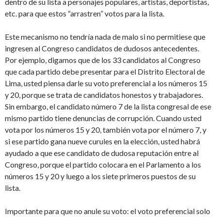
dentro de su lista a personajes populares, artistas, deportistas,
etc. para que estos “arrastren” votos para la lista.
Este mecanismo no tendría nada de malo si no permitiese que
ingresen al Congreso candidatos de dudosos antecedentes.
Por ejemplo, digamos que de los 33 candidatos al Congreso
que cada partido debe presentar para el Distrito Electoral de
Lima, usted piensa darle su voto preferencial a los números 15
y 20, porque se trata de candidatos honestos y trabajadores.
Sin embargo, el candidato número 7 de la lista congresal de ese
mismo partido tiene denuncias de corrupción. Cuando usted
vota por los números 15 y 20, también vota por el número 7, y
si ese partido gana nueve curules en la elección, usted habrá
ayudado a que ese candidato de dudosa reputación entre al
Congreso, porque el partido colocara en el Parlamento a los
números 15 y 20 y luego a los siete primeros puestos de su
lista.
Importante para que no anule su voto: el voto preferencial solo