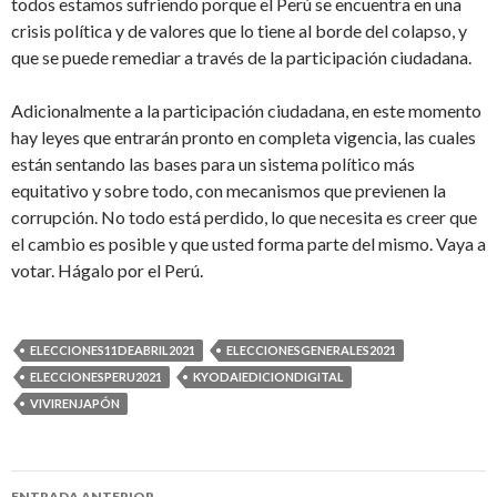
todos estamos sufriendo porque el Perú se encuentra en una
crisis política y de valores que lo tiene al borde del colapso, y
que se puede remediar a través de la participación ciudadana.
Adicionalmente a la participación ciudadana, en este momento
hay leyes que entrarán pronto en completa vigencia, las cuales
están sentando las bases para un sistema político más
equitativo y sobre todo, con mecanismos que previenen la
corrupción. No todo está perdido, lo que necesita es creer que
el cambio es posible y que usted forma parte del mismo. Vaya a
votar. Hágalo por el Perú.
ELECCIONES11DEABRIL2021
ELECCIONESGENERALES2021
ELECCIONESPERU2021
KYODAIEDICIONDIGITAL
VIVIRENJAPÓN
Navegación
ENTRADA ANTERIOR