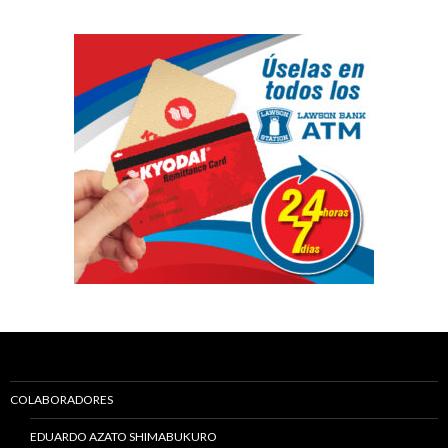
COLABORADORES
EDUARDO AZATO SHIMABUKURO