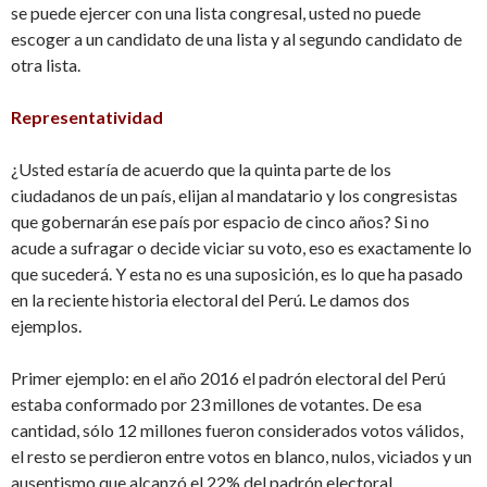
se puede ejercer con una lista congresal, usted no puede
escoger a un candidato de una lista y al segundo candidato de
otra lista.
Representatividad
¿Usted estaría de acuerdo que la quinta parte de los
ciudadanos de un país, elijan al mandatario y los congresistas
que gobernarán ese país por espacio de cinco años? Si no
acude a sufragar o decide viciar su voto, eso es exactamente lo
que sucederá. Y esta no es una suposición, es lo que ha pasado
en la reciente historia electoral del Perú. Le damos dos
ejemplos.
Primer ejemplo: en el año 2016 el padrón electoral del Perú
estaba conformado por 23 millones de votantes. De esa
cantidad, sólo 12 millones fueron considerados votos válidos,
el resto se perdieron entre votos en blanco, nulos, viciados y un
ausentismo que alcanzó el 22% del padrón electoral.