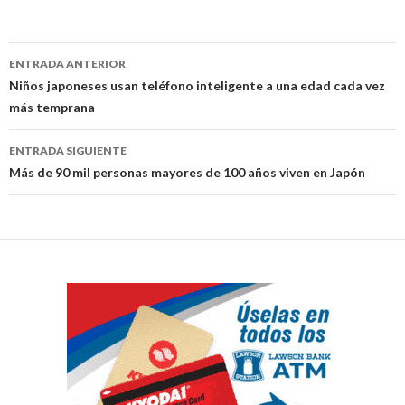
Navegación
ENTRADA ANTERIOR
de
Niños japoneses usan teléfono inteligente a una edad cada vez
más temprana
entradas
ENTRADA SIGUIENTE
Más de 90 mil personas mayores de 100 años viven en Japón