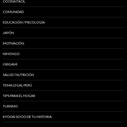
COCINA FÁCIL
COMUNIDAD
EDUCACIÓN / PSICOLOGÍA
JAPÓN
MOTIVACIÓN
NIHONGO
ORIGAMI
SALUD / NUTRICIÓN
TEMA LEGAL PERÚ
TIPS PARA EL HOGAR
TURISMO
KYODAI SOCIO DE TU HISTORIA: