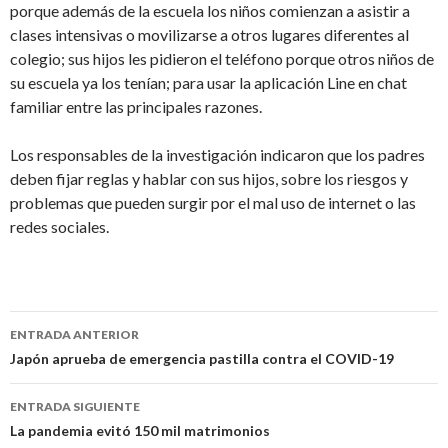
porque además de la escuela los niños comienzan a asistir a
clases intensivas o movilizarse a otros lugares diferentes al
colegio; sus hijos les pidieron el teléfono porque otros niños de
su escuela ya los tenían; para usar la aplicación Line en chat
familiar entre las principales razones.
Los responsables de la investigación indicaron que los padres
deben fijar reglas y hablar con sus hijos, sobre los riesgos y
problemas que pueden surgir por el mal uso de internet o las
redes sociales.
Navegación
ENTRADA ANTERIOR
de
Japón aprueba de emergencia pastilla contra el COVID-19
entradas
ENTRADA SIGUIENTE
La pandemia evitó 150 mil matrimonios