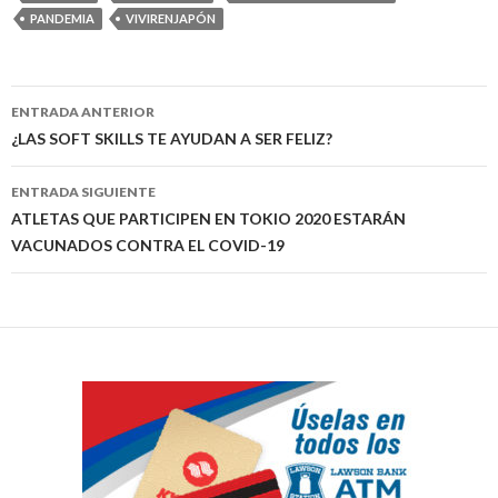
PANDEMIA
VIVIRENJAPÓN
Navegación
ENTRADA ANTERIOR
de
¿LAS SOFT SKILLS TE AYUDAN A SER FELIZ?
entradas
ENTRADA SIGUIENTE
ATLETAS QUE PARTICIPEN EN TOKIO 2020 ESTARÁN
VACUNADOS CONTRA EL COVID-19