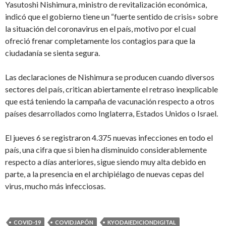
Yasutoshi Nishimura, ministro de revitalización económica,
indicó que el gobierno tiene un “fuerte sentido de crisis» sobre
la situación del coronavirus en el país, motivo por el cual
ofreció frenar completamente los contagios para que la
ciudadanía se sienta segura.
Las declaraciones de Nishimura se producen cuando diversos
sectores del país, critican abiertamente el retraso inexplicable
que está teniendo la campaña de vacunación respecto a otros
países desarrollados como Inglaterra, Estados Unidos o Israel.
El jueves 6 se registraron 4.375 nuevas infecciones en todo el
país, una cifra que si bien ha disminuido considerablemente
respecto a días anteriores, sigue siendo muy alta debido en
parte, a la presencia en el archipiélago de nuevas cepas del
virus, mucho más infecciosas.
COVID-19
COVIDJAPÓN
KYODAIEDICIONDIGITAL