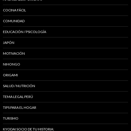
COCINA FÁCIL
COMUNIDAD
EDUCACIÓN / PSICOLOGÍA
JAPÓN
MOTIVACIÓN
NIHONGO
ORIGAMI
SALUD / NUTRICIÓN
TEMA LEGAL PERÚ
TIPS PARA EL HOGAR
TURISMO
KYODAI SOCIO DE TU HISTORIA: