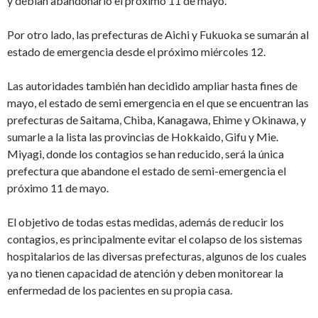
y debían abandonarlo el próximo 11 de mayo.
Por otro lado, las prefecturas de Aichi y Fukuoka se sumarán al
estado de emergencia desde el próximo miércoles 12.
Las autoridades también han decidido ampliar hasta fines de
mayo, el estado de semi emergencia en el que se encuentran las
prefecturas de Saitama, Chiba, Kanagawa, Ehime y Okinawa, y
sumarle a la lista las provincias de Hokkaido, Gifu y Mie.
Miyagi, donde los contagios se han reducido, será la única
prefectura que abandone el estado de semi-emergencia el
próximo 11 de mayo.
El objetivo de todas estas medidas, además de reducir los
contagios, es principalmente evitar el colapso de los sistemas
hospitalarios de las diversas prefecturas, algunos de los cuales
ya no tienen capacidad de atención y deben monitorear la
enfermedad de los pacientes en su propia casa.