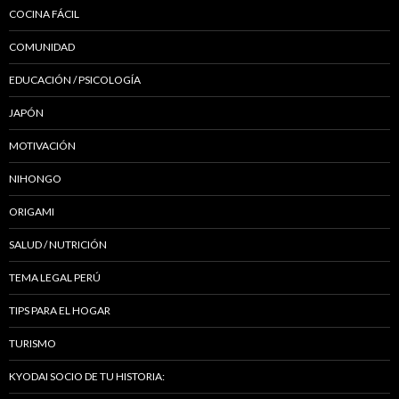
COCINA FÁCIL
COMUNIDAD
EDUCACIÓN / PSICOLOGÍA
JAPÓN
MOTIVACIÓN
NIHONGO
ORIGAMI
SALUD / NUTRICIÓN
TEMA LEGAL PERÚ
TIPS PARA EL HOGAR
TURISMO
KYODAI SOCIO DE TU HISTORIA: