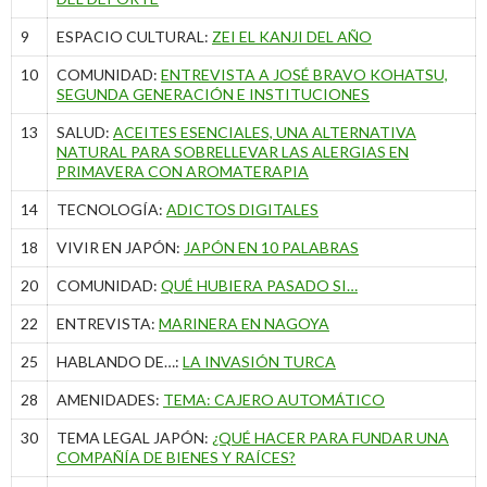
9
ESPACIO CULTURAL:
ZEI EL KANJI DEL AÑO
10
COMUNIDAD:
ENTREVISTA A JOSÉ BRAVO KOHATSU,
SEGUNDA GENERACIÓN E INSTITUCIONES
13
SALUD:
ACEITES ESENCIALES, UNA ALTERNATIVA
NATURAL PARA SOBRELLEVAR LAS ALERGIAS EN
PRIMAVERA CON AROMATERAPIA
14
TECNOLOGÍA:
ADICTOS DIGITALES
18
VIVIR EN JAPÓN:
JAPÓN EN 10 PALABRAS
20
COMUNIDAD:
QUÉ HUBIERA PASADO SI…
22
ENTREVISTA:
MARINERA EN NAGOYA
25
HABLANDO DE…:
LA INVASIÓN TURCA
28
AMENIDADES:
TEMA: CAJERO AUTOMÁTICO
30
TEMA LEGAL JAPÓN:
¿QUÉ HACER PARA FUNDAR UNA
COMPAÑÍA DE BIENES Y RAÍCES?