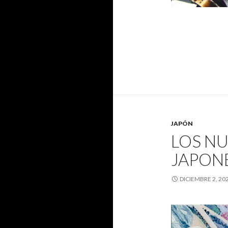
JAPÓN
LOS NU
JAPON
DICIEMBRE 2, 20