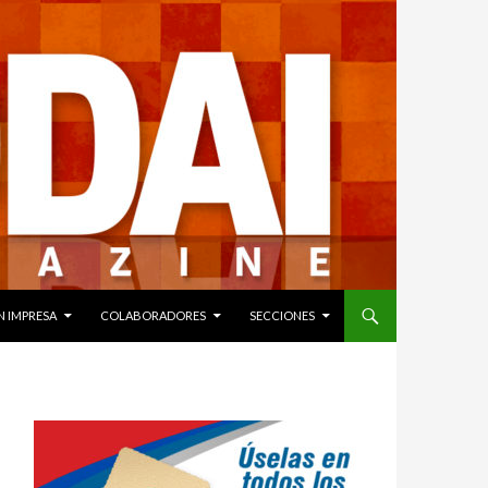
N IMPRESA
COLABORADORES
SECCIONES