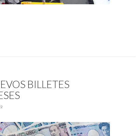
EVOS BILLETES
ESES
22