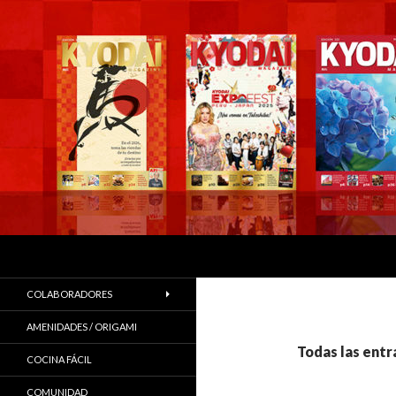
Buscar
COLABORADORES
AMENIDADES / ORIGAMI
Todas las ent
COCINA FÁCIL
COMUNIDAD