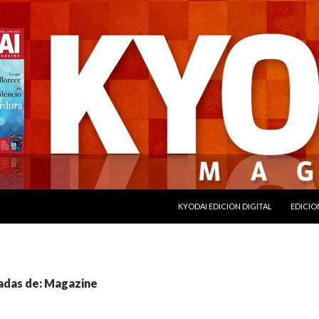
SALTAR AL CONTENIDO
KYODAI EDICION DIGITAL
EDICIO
radas de: Magazine