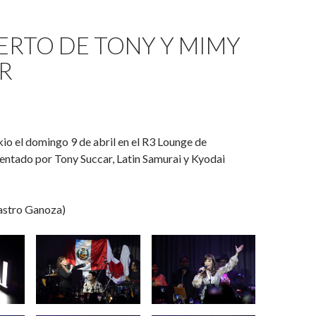
ERTO DE TONY Y MIMY
R
io el domingo 9 de abril en el R3 Lounge de
entado por Tony Succar, Latin Samurai y Kyodai
astro Ganoza)